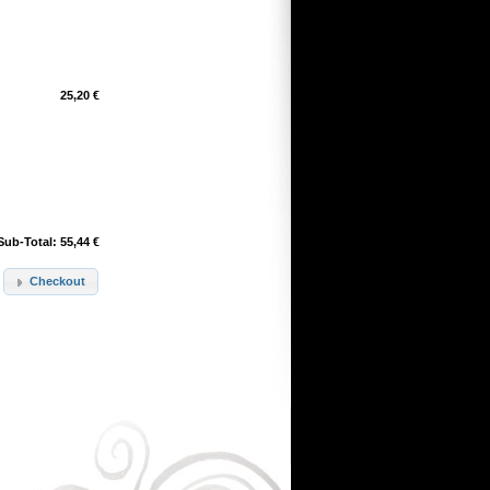
25,20 €
Sub-Total: 55,44 €
Checkout