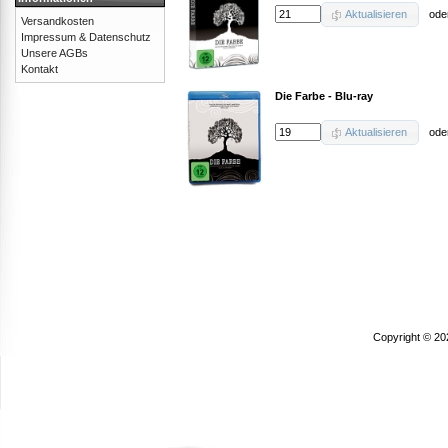
Aktualisieren
ode
Versandkosten
Impressum & Datenschutz
Unsere AGBs
Kontakt
Die Farbe - Blu-ray
Aktualisieren
ode
Copyright © 20