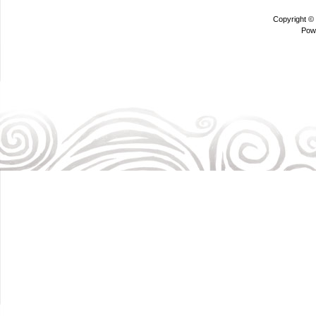
Copyright ©
Pow