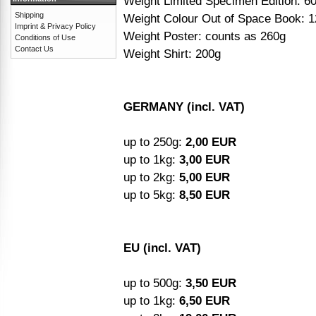
Weight Limited Specimen Edition: 6
Shipping
Weight Colour Out of Space Book: 
Imprint & Privacy Policy
Weight Poster: counts as 260g
Conditions of Use
Contact Us
Weight Shirt: 200g
GERMANY (incl. VAT)
up to 250g:
2,00 EUR
up to 1kg:
3,00 EUR
up to 2kg:
5,00 EUR
up to 5kg:
8,50 EUR
EU (incl. VAT)
up to 500g:
3,50 EUR
up to 1kg:
6,50 EUR