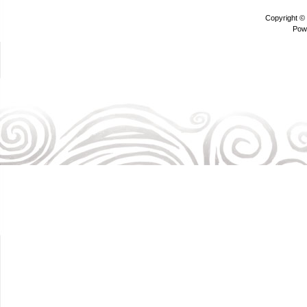
Copyright ©
Pow