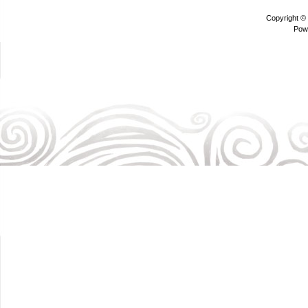
Copyright ©
Pow