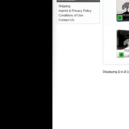
Shipping
Imprint & Privacy Policy
Conditions of Use
Contact Us
Displaying
1
to
2
(