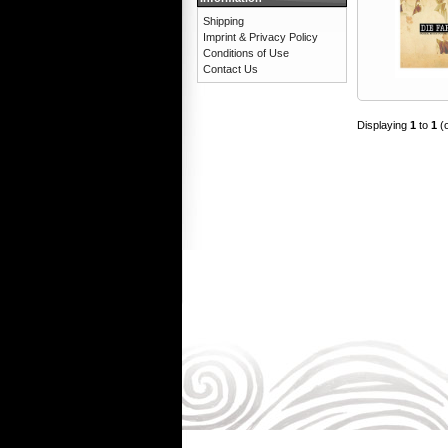
Shipping
Imprint & Privacy Policy
Conditions of Use
Contact Us
Displaying
1
to
1
(