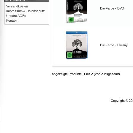
Versandkosten
Die Farbe - DVD
Impressum & Datenschutz
Unsere AGBs
Kontakt
Die Farbe - Blu-ray
angezeigte Produkte:
1
bis
2
(von
2
insgesamt)
Copyright © 20