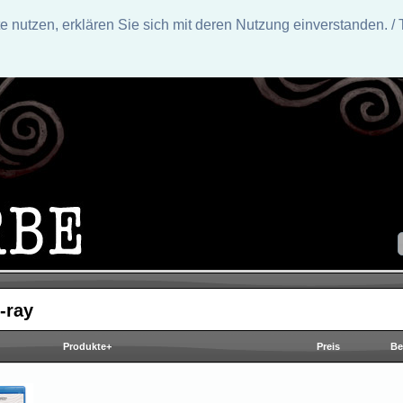
nutzen, erklären Sie sich mit deren Nutzung einverstanden. / 
-ray
Produkte+
Preis
Be