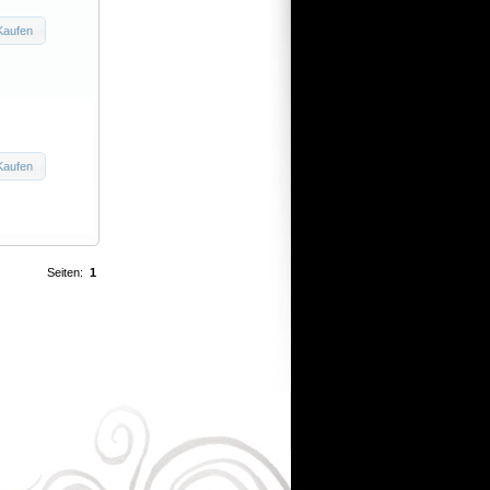
Kaufen
Kaufen
Seiten:
1