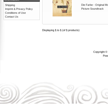
Die Farbe - Original Mo
Shipping
Picture Soundtrack
Imprint & Privacy Policy
Conditions of Use
Contact Us
Displaying
1
to
1
(of
1
products)
Copyright ©
Pow