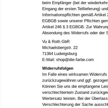
beim Empfänger (bei der wiederkehre
Eingang der ersten Teillieferung) un
Informationspflichten gemäß Artikel 
EGBGB sowie unserer Pflichten gem
Artikel 246 § 3 EGBGB. Zur Wahrung 
Absendung des Widerrufs oder der Sa
Vu & Roth GbR
Michaelsbergstr. 22
71364 Ludwigsburg
E-Mail:
shop@die-farbe.com
Widerrufsfolgen
Im Falle eines wirksamen Widerrufs
zurückzugewähren und ggf. gezogen
Können Sie uns die empfangene Leist
verschlechtertem Zustand zurückgew
Wertersatz leisten. Bei der Überlass
Verschlechterung der Sache ausschli