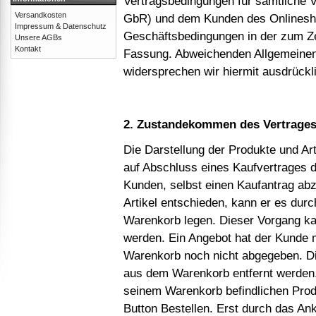
Vertragsbedingungen für sämtliche 
Versandkosten
GbR) und dem Kunden des Onlineshop
Impressum & Datenschutz
Geschäftsbedingungen in der zum Ze
Unsere AGBs
Kontakt
Fassung. Abweichenden Allgemeinen
widersprechen wir hiermit ausdrückl
2. Zustandekommen des Vertrages
Die Darstellung der Produkte und Art
auf Abschluss eines Kaufvertrages d
Kunden, selbst einen Kaufantrag abz
Artikel entschieden, kann er es dur
Warenkorb legen. Dieser Vorgang kan
werden. Ein Angebot hat der Kunde 
Warenkorb noch nicht abgegeben. Die
aus dem Warenkorb entfernt werden. 
seinem Warenkorb befindlichen Produ
Button Bestellen. Erst durch das An